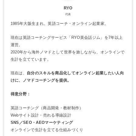
RYO
代表
1985年大阪生まれ。英語コーチ・オンライン起業家。
現在は英語コーチングサービス「RYO英会話ジム」を7年以上
運営。
2020年から海外ノマドとして世界を旅しながら、オンラインで
生計を立てています。
現在は、
自分のスキルを商品化してオンライン起業したい人向
けに、ノマドコーチングを提供。
得意分野：
英語コーチング（商品開発・教材制作）
Webサイト設計・売れる導線設計
SNS／SEO・AEOマーケティング
オンラインで生計を立てる仕組みづくり