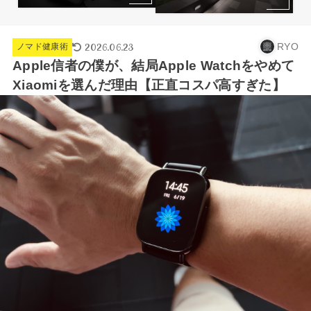
2026.06.23
RYO
ノマド健康術
Apple信者の僕が、結局Apple Watchをやめて
Xiaomiを選んだ理由【正直コスパ高すぎた】