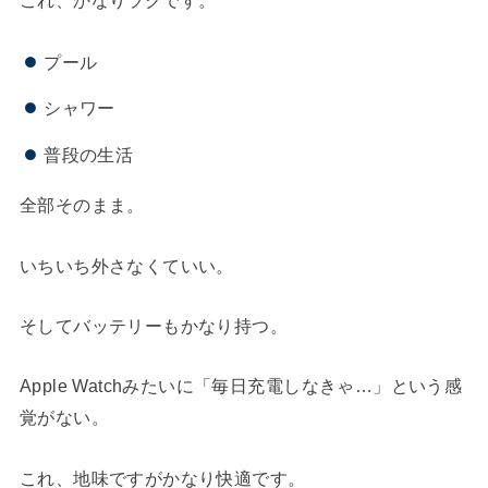
これ、かなりラクです。
プール
シャワー
普段の生活
全部そのまま。
いちいち外さなくていい。
そしてバッテリーもかなり持つ。
Apple Watchみたいに「毎日充電しなきゃ…」という感
覚がない。
これ、地味ですがかなり快適です。