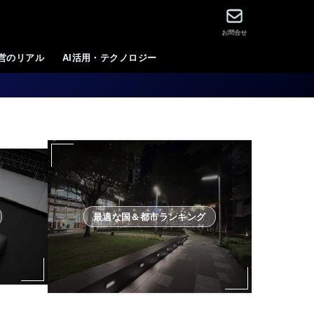
お問合せ
運営のリアル
AI活用・テクノロジー
最適な国＆都市ランキング