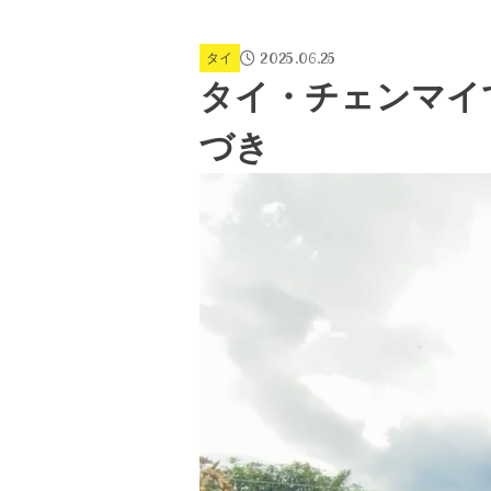
2025.06.25
タイ
タイ・チェンマイ
づき