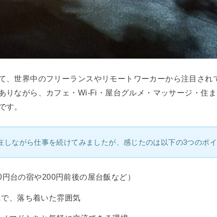
て、世界中のフリーランスやリモートワーカーから注目され
りながら、カフェ・Wi-Fi・屋台グルメ・マッサージ・住
です。
在しながら仕事を続けてみましたが、感じたのは以下の3つのポ
000円台の宿や200円前後の屋台飯など）
ス
で、落ち着いた雰囲気