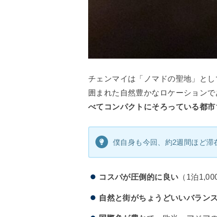
チェンマイは「ノマドの聖地」とし
囲まれた自然豊かなロケーションであ
べてコンパクトにそろっている都市
僕自身も今回、約2週間ほど滞
コスパが圧倒的に良い
（1泊1,
自然と街がちょうどいいバラン