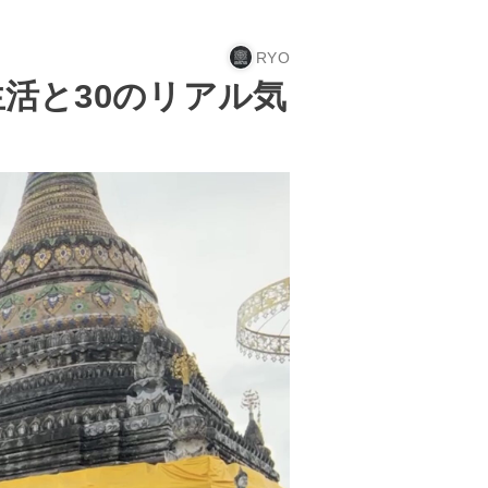
RYO
活と30のリアル気