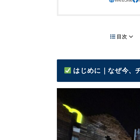
目次
はじめに｜なぜ今、