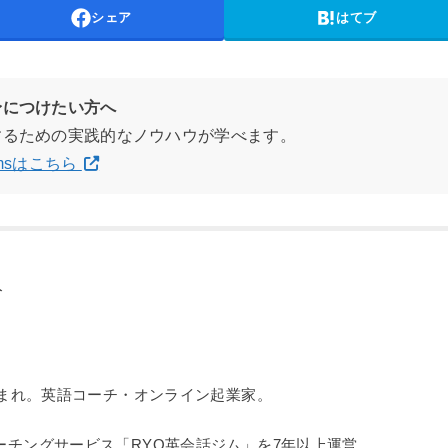
シェア
はてブ
身につけたい方へ
するための実践的なノウハウが学べます。
gramsはこちら
阪生まれ。英語コーチ・オンライン起業家。
ーチングサービス「RYO英会話ジム」を7年以上運営。