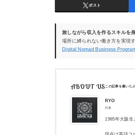
ポスト
旅しながら収入を作るスキルを
場所に縛られない働き方を実現
Digital Nomad Business Pro
ABOUT US
RYO
代表
1985年大
現在は英語コ