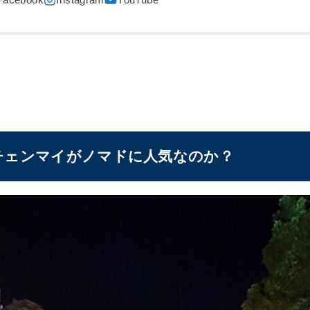
チェンマイがノマドに人気なのか？