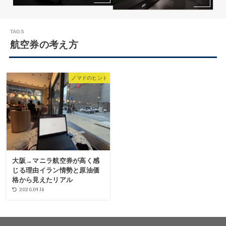
航空券の考え方
ノマドのヒント
大阪→マニラ航空券が高く感
じる理由イラン情勢と原油価
格から見えたリアル
2026.04.18