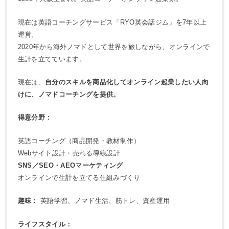
現在は英語コーチングサービス「RYO英会話ジム」を7年以上
運営。
2020年から海外ノマドとして世界を旅しながら、オンラインで
生計を立てています。
現在は、
自分のスキルを商品化してオンライン起業したい人向
けに、ノマドコーチングを提供。
得意分野：
英語コーチング（商品開発・教材制作）
Webサイト設計・売れる導線設計
SNS／SEO・AEOマーケティング
オンラインで生計を立てる仕組みづくり
趣味：
英語学習、ノマド生活、筋トレ、資産運用
ライフスタイル：