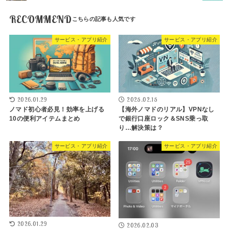
RECOMMEND
サービス・アプリ紹介
サービス・アプリ紹介
2026.01.29
2025.02.15
ノマド初心者必見！効率を上げる
【海外ノマドのリアル】VPNなし
10の便利アイテムまとめ
で銀行口座ロック＆SNS乗っ取
り…解決策は？
サービス・アプリ紹介
サービス・アプリ紹介
2026.01.29
2026.02.03