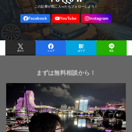
ポスト
シェア
はてブ
送る
まずは無料相談から！