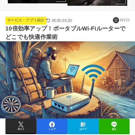
2026.01.29
RYO
サービス・アプリ紹介
10倍効率アップ！ポータブルWi-Fiルーターで
どこでも快適作業術
ポスト
シェア
はてブ
送る