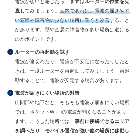
電波が弱いと感じたら、まずは
ルーターの位置を見
直し
てみましょう。
室内であれば、電波の届きやす
い窓際や障害物の少ない場所に置くと改善
すること
があります。壁や金属の障害物が多い場所は避ける
のがポイントです。
ルーターの再起動を試す
電波が途切れたり、通信が不安定になったりしたと
きは、一度ルーターを再起動してみましょう。再起
動することで、電波が安定する場合があります。
電波が届きにくい場所の対策
山間部や地下など、そもそも電波が届きにくい場所
では、ポケットWi-Fiの電波が弱くなることがあり
ます。こうした場所では、
事前に接続できるエリア
を調べたり、モバイル通信が強い他の場所に移動し