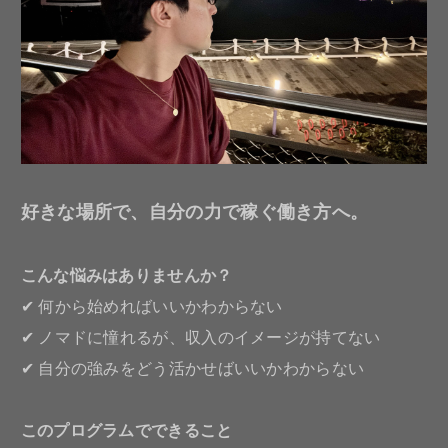
好きな場所で、自分の力で稼ぐ働き方へ。
こんな悩みはありませんか？
✔ 何から始めればいいかわからない
✔ ノマドに憧れるが、収入のイメージが持てない
✔ 自分の強みをどう活かせばいいかわからない
このプログラムでできること