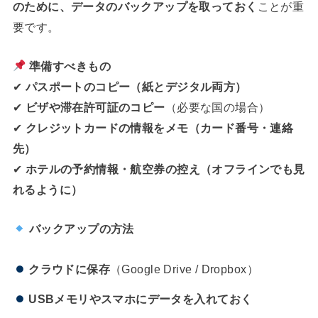
のために、データのバックアップを取っておく
ことが重
要です。
準備すべきもの
✔
パスポートのコピー（紙とデジタル両方）
✔
ビザや滞在許可証のコピー
（必要な国の場合）
✔
クレジットカードの情報をメモ（カード番号・連絡
先）
✔
ホテルの予約情報・航空券の控え（オフラインでも見
れるように）
バックアップの方法
クラウドに保存
（Google Drive / Dropbox）
USBメモリやスマホにデータを入れておく