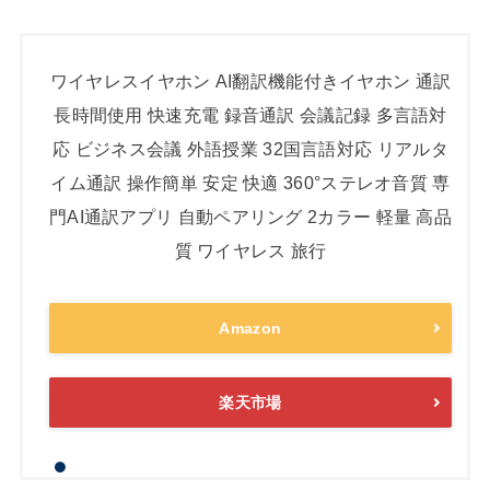
ワイヤレスイヤホン AI翻訳機能付きイヤホン 通訳
長時間使用 快速充電 録音通訳 会議記録 多言語対
応 ビジネス会議 外語授業 32国言語対応 リアルタ
イム通訳 操作簡単 安定 快適 360°ステレオ音質 専
門AI通訳アプリ 自動ペアリング 2カラー 軽量 高品
質 ワイヤレス 旅行
Amazon
楽天市場