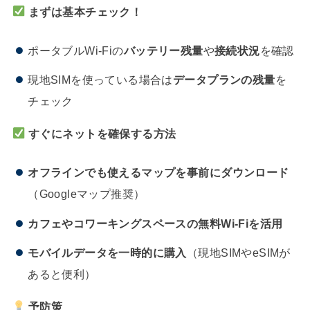
まずは基本チェック！
ポータブルWi-Fiの
バッテリー残量
や
接続状況
を確認
現地SIMを使っている場合は
データプランの残量
を
チェック
すぐにネットを確保する方法
オフラインでも使えるマップを事前にダウンロード
（Googleマップ推奨）
カフェやコワーキングスペースの無料Wi-Fiを活用
モバイルデータを一時的に購入
（現地SIMやeSIMが
あると便利）
予防策