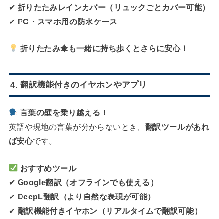
✔
折りたたみレインカバー（リュックごとカバー可能）
✔
PC・スマホ用の防水ケース
折りたたみ傘も一緒に持ち歩くとさらに安心！
4. 翻訳機能付きのイヤホンやアプリ
言葉の壁を乗り越える！
英語や現地の言葉が分からないとき、
翻訳ツールがあれ
ば安心
です。
おすすめツール
✔
Google翻訳（オフラインでも使える）
✔
DeepL翻訳（より自然な表現が可能）
✔
翻訳機能付きイヤホン（リアルタイムで翻訳可能）