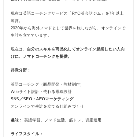
現在は英語コーチングサービス「RYO英会話ジム」を7年以上
運営。
2020年から海外ノマドとして世界を旅しながら、オンラインで
生計を立てています。
現在は、
自分のスキルを商品化してオンライン起業したい人向
けに、ノマドコーチングを提供。
得意分野：
英語コーチング（商品開発・教材制作）
Webサイト設計・売れる導線設計
SNS／SEO・AEOマーケティング
オンラインで生計を立てる仕組みづくり
趣味：
英語学習、ノマド生活、筋トレ、資産運用
ライフスタイル：