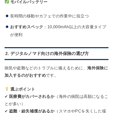
モバイルバッテリー
長時間の移動やカフェでの作業中に役立つ
おすすめスペック
：10,000mAh以上の大容量タイプ
が便利
2. デジタルノマド向けの海外保険の選び方
病気や盗難などのトラブルに備えるために、
海外保険に
加入するのがおすすめ
です。
選ぶポイント
✔
医療費がカバーされるか
（海外の病院は高額になるこ
とが多い）
✔
盗難・紛失補償があるか
（スマホやPCを失くした場