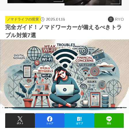
2025.01.18
RYO
ノマドライフの現実
完全ガイド！ノマドワーカーが備えるべきトラ
ブル対策7選
ポスト
シェア
はてブ
送る