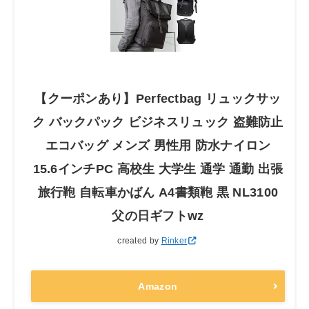
【クーポンあり】Perfectbag リュックサッ
ク バックパック ビジネスリュック 盗難防止
エコバッグ メンズ 男性用 防水ナイロン
15.6インチPC 高校生 大学生 通学 通勤 出張
旅行鞄 自転車かばん A4書類鞄 黒 NL3100
父の日ギフトwz
created by
Rinker
Amazon