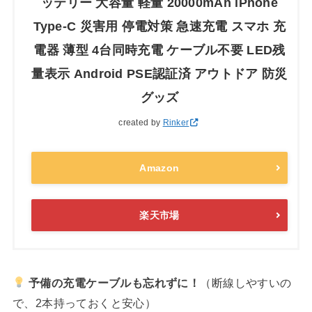
ッテリー 大容量 軽量 20000mAh iPhone
Type-C 災害用 停電対策 急速充電 スマホ 充
電器 薄型 4台同時充電 ケーブル不要 LED残
量表示 Android PSE認証済 アウトドア 防災
グッズ
created by
Rinker
Amazon
楽天市場
予備の充電ケーブルも忘れずに！
（断線しやすいの
で、2本持っておくと安心）