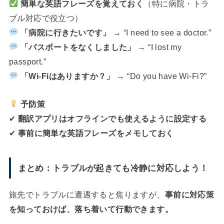
簡単な英語フレーズを覚えておく
（特に病院・トラ
ブル対応で役立つ）
「病院に行きたいです」
→ “I need to see a doctor.”
「パスポートをなくしました」
→ “I lost my
passport.”
「Wi-Fiはありますか？」
→ “Do you have Wi-Fi?”
予防策
✔
翻訳アプリはオフラインでも使えるように設定する
✔
事前に簡単な英語フレーズをメモしておく
まとめ：トラブルが起きても冷静に対応しよう！
旅先でトラブルに遭遇すると焦りますが、
事前に対応策
を知っておけば、落ち着いて行動できます。