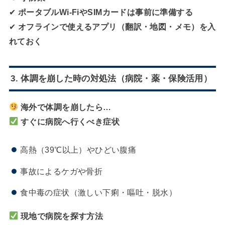
✔
ポータブルWi-FiやSIMカードは事前に準備する
✔
オフラインで使えるアプリ（翻訳・地図・メモ）を入
れておく
3. 体調を崩した時の対処法（病院・薬・保険活用）
海外で体調を崩したら…
すぐに病院へ行くべき症状
高熱（39℃以上）やひどい腹痛
事故によるケガや骨折
食中毒の症状（激しい下痢・嘔吐・脱水）
現地で病院を探す方法