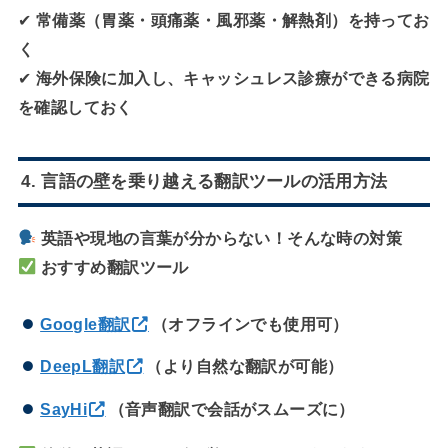
✔
常備薬（胃薬・頭痛薬・風邪薬・解熱剤）を持ってお
く
✔
海外保険に加入し、キャッシュレス診療ができる病院
を確認しておく
4. 言語の壁を乗り越える翻訳ツールの活用方法
英語や現地の言葉が分からない！そんな時の対策
おすすめ翻訳ツール
Google翻訳
（オフラインでも使用可）
DeepL翻訳
（より自然な翻訳が可能）
SayHi
（音声翻訳で会話がスムーズに）