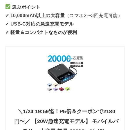
選ぶポイント
✔
10,000mAh以上の大容量
（スマホ2〜3回充電可能）
✔
USB-C対応の急速充電モデル
✔
軽量＆コンパクトなものが便利
＼1/24 19:59迄！P5倍＆クーポンで2180
円〜／ 【20W急速充電モデル】 モバイルバ