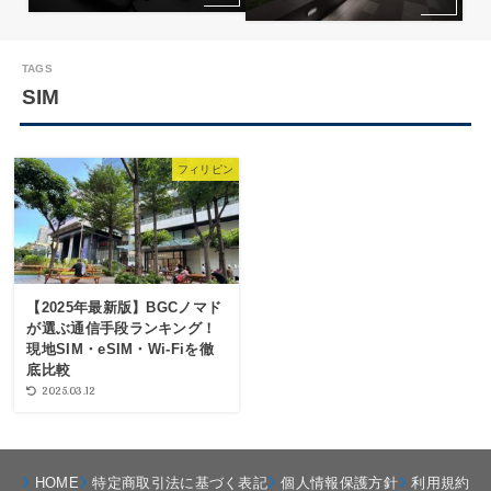
SIM
フィリピン
【2025年最新版】BGCノマド
が選ぶ通信手段ランキング！
現地SIM・eSIM・Wi-Fiを徹
底比較
2025.03.12
HOME
特定商取引法に基づく表記
個人情報保護方針
利用規約