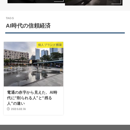
AI時代の信頼経済
個人ブランド構築
電通の赤字から見えた、AI時
代に“削られる人”と“残る
人”の違い
2026.02.18