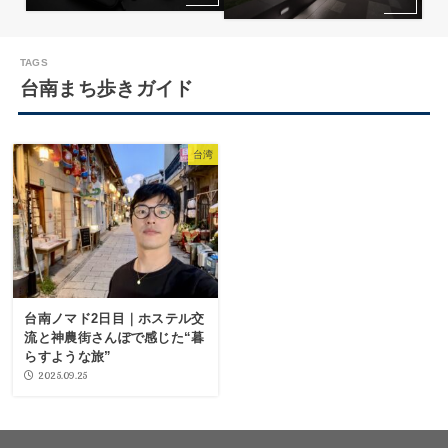
台南まち歩きガイド
台湾
台南ノマド2日目｜ホステル交
流と神農街さんぽで感じた“暮
らすような旅”
2025.09.25