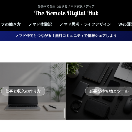
自然体で自由に生きるノマド実践メディア
The Remote Digital Hub
イフの働き方
ノマド体験記
ノマド思考・ライフデザイン
Web
ノマド仲間とつながる！無料コミュニティで情報シェアしよう
仕事と収入の作り方
必要な持ち物とツール