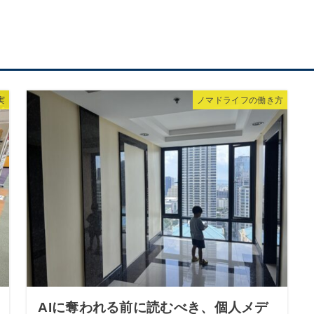
実
ノマドライフの働き方
AIに奪われる前に読むべき、個人メデ