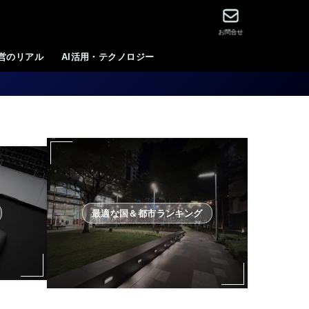
お問合せ
運営のリアル
AI活用・テクノロジー
最適な国＆都市ランキング