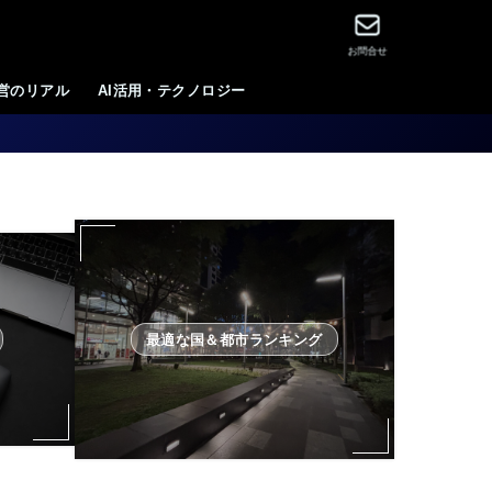
お問合せ
運営のリアル
AI活用・テクノロジー
最適な国＆都市ランキング