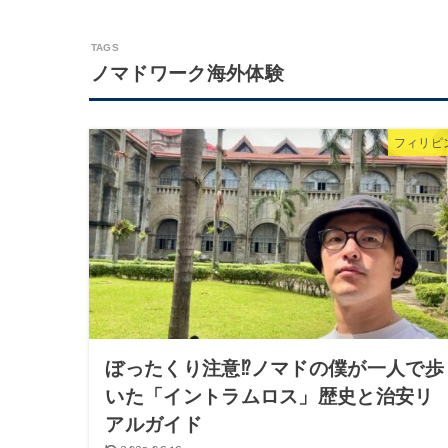
ノマドワーク海外体験
フィリピ
ぼったくり注意⁉︎ノマドの僕が一人で歩
いた「イントラムロス」歴史と治安リ
アルガイド