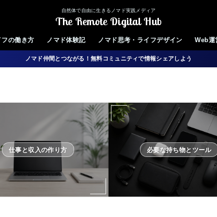
自然体で自由に生きるノマド実践メディア
The Remote Digital Hub
イフの働き方
ノマド体験記
ノマド思考・ライフデザイン
Web
ノマド仲間とつながる！無料コミュニティで情報シェアしよう
仕事と収入の作り方
必要な持ち物とツール