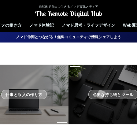
自然体で自由に生きるノマド実践メディア
The Remote Digital Hub
イフの働き方
ノマド体験記
ノマド思考・ライフデザイン
Web
ノマド仲間とつながる！無料コミュニティで情報シェアしよう
仕事と収入の作り方
必要な持ち物とツール