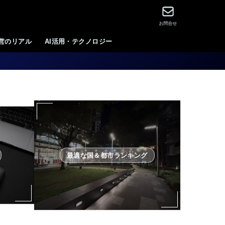
お問合せ
運営のリアル
AI活用・テクノロジー
最適な国＆都市ランキング