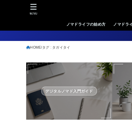
MENU
ノマドライフの始め方
ノマドラ
HOME
タグ : タガイタイ
デジタルノマド入門ガイド