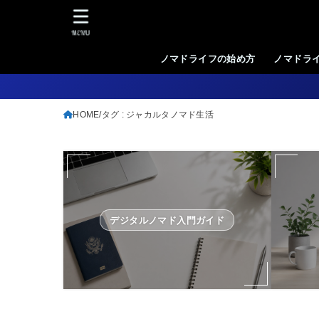
MENU
ノマドライフの始め方
ノマドラ
HOME
タグ : ジャカルタノマド生活
デジタルノマド入門ガイド