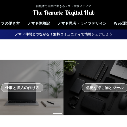
自然体で自由に生きるノマド実践メディア
The Remote Digital Hub
イフの働き方
ノマド体験記
ノマド思考・ライフデザイン
Web
ノマド仲間とつながる！無料コミュニティで情報シェアしよう
仕事と収入の作り方
必要な持ち物とツール