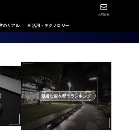
お問合せ
運営のリアル
AI活用・テクノロジー
最適な国＆都市ランキング