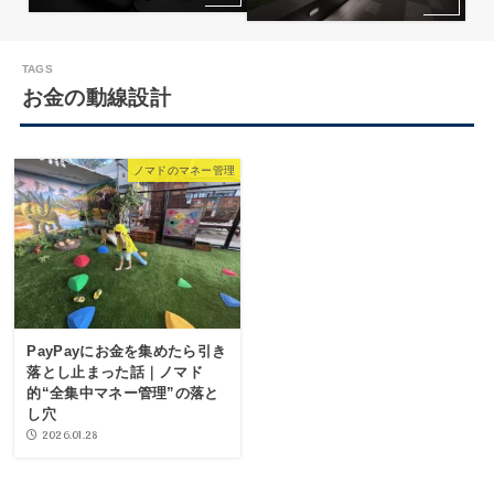
お金の動線設計
ノマドのマネー管理
PayPayにお金を集めたら引き
落とし止まった話｜ノマド
的“全集中マネー管理”の落と
し穴
2026.01.28