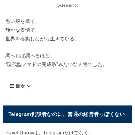
Screenshot
黒い服を着て、
静かな表情で、
世界を移動しながら生きている。
調べれば調べるほど、
“現代型ノマドの完成系”みたいな人物でした。
目次
Telegram創設者なのに、普通の経営者っぽくない
Pavel Durovは、Telegramだけでなく、