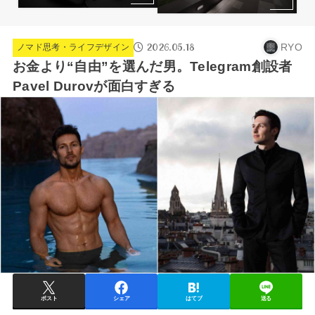
2026.05.18
RYO
ノマド思考・ライフデザイン
お金より“自由”を選んだ男。Telegram創設者
Pavel Durovが面白すぎる
ポスト
シェア
はてブ
送る