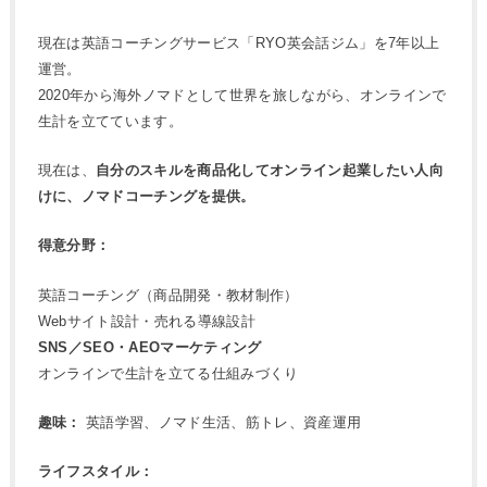
現在は英語コーチングサービス「RYO英会話ジム」を7年以上
運営。
2020年から海外ノマドとして世界を旅しながら、オンラインで
生計を立てています。
現在は、
自分のスキルを商品化してオンライン起業したい人向
けに、ノマドコーチングを提供。
得意分野：
英語コーチング（商品開発・教材制作）
Webサイト設計・売れる導線設計
SNS／SEO・AEOマーケティング
オンラインで生計を立てる仕組みづくり
趣味：
英語学習、ノマド生活、筋トレ、資産運用
ライフスタイル：