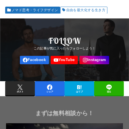
ノマド思考・ライフデザイン
自由を最大化する生き方
FOLLOW
ポスト
シェア
はてブ
送る
まずは無料相談から！