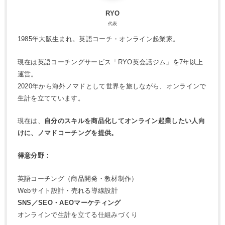
RYO
代表
1985年大阪生まれ。英語コーチ・オンライン起業家。
現在は英語コーチングサービス「RYO英会話ジム」を7年以上
運営。
2020年から海外ノマドとして世界を旅しながら、オンラインで
生計を立てています。
現在は、
自分のスキルを商品化してオンライン起業したい人向
けに、ノマドコーチングを提供。
得意分野：
英語コーチング（商品開発・教材制作）
Webサイト設計・売れる導線設計
SNS／SEO・AEOマーケティング
オンラインで生計を立てる仕組みづくり