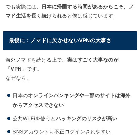
でも実際には、
日本に帰国する時間があるからこそ、ノ
マド生活を長く続けられる
と僕は感じています。
最後に：ノマドに欠かせないVPNの大事さ
海外ノマドを続ける上で、
実はすごく大事なのが
「VPN」
です。
なぜなら、
日本の
オンラインバンキングや一部のサイトは海外
からアクセスできない
公共Wi-Fiを使うと
ハッキングのリスクが高い
SNSアカウントも不正ログインされやすい