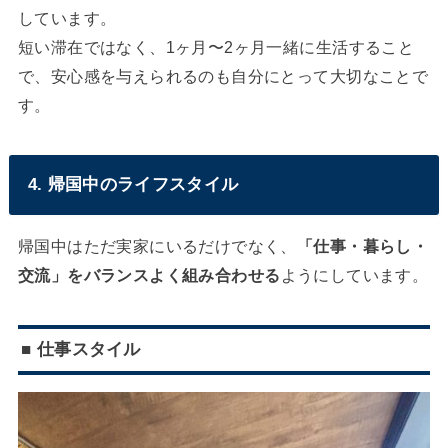
しています。
短い滞在ではなく、1ヶ月〜2ヶ月一緒に生活すること
で、安心感を与えられるのも自分にとって大切なことで
す。
4. 帰国中のライフスタイル
帰国中はただ実家にいるだけでなく、
「仕事・暮らし・
交流」をバランスよく組み合わせる
ようにしています。
■ 仕事スタイル