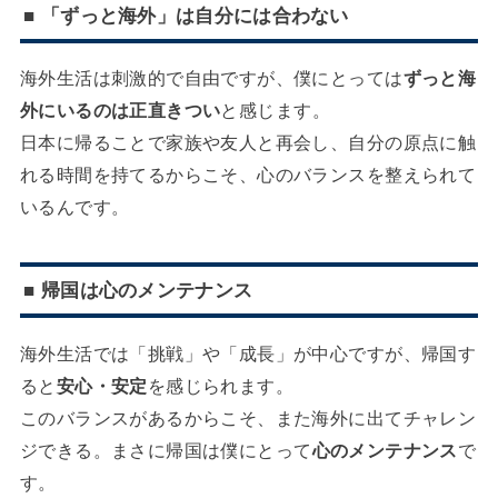
■ 「ずっと海外」は自分には合わない
海外生活は刺激的で自由ですが、僕にとっては
ずっと海
外にいるのは正直きつい
と感じます。
日本に帰ることで家族や友人と再会し、自分の原点に触
れる時間を持てるからこそ、心のバランスを整えられて
いるんです。
■ 帰国は心のメンテナンス
海外生活では「挑戦」や「成長」が中心ですが、帰国す
ると
安心・安定
を感じられます。
このバランスがあるからこそ、また海外に出てチャレン
ジできる。まさに帰国は僕にとって
心のメンテナンス
で
す。