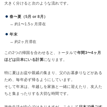
大きく分けると次のような流れです。
春〜夏（5月 or 8月）
→ 約1〜1.5ヶ月滞在
年末
→ 約2ヶ月滞在
この2つの帰国を合わせると、トータルで
年間3〜4ヶ月
ほどは日本にいる計算
になります。
特に夏はお盆や親戚の集まり、父のお墓参りなどがある
ため、毎年必ず帰るようにしています。
そして年末は、年越しを家族と一緒に迎えたり、友人た
ちと集まったりする大切な時間です。
海外生活が中心ではありますが、こうして
日本で過ごす