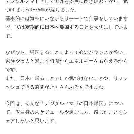
デジタルノマドとして海外を拠点に働き始めてから、気
づけばもう4〜5年が経ちました。
基本的には海外にいながらリモートで仕事をしています
が、実は
定期的に日本へ帰国すること
を大切にしていま
す。
なぜなら、帰国することによって心のバランスが整い、
家族や友人と過ごす時間からエネルギーをもらえるから
です。
また、日本に帰ることでしか気づけないことや、リフレ
ッシュできる瞬間がたくさんあるんですよね。
今回は、そんな「デジタルノマドの日本帰国」につい
て、僕自身のスケジュールや過ごし方、感じたことをシ
ェアしたいと思います。