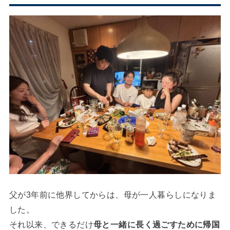
父が3年前に他界してからは、母が一人暮らしになりま
した。
それ以来、できるだけ
母と一緒に長く過ごすために帰国