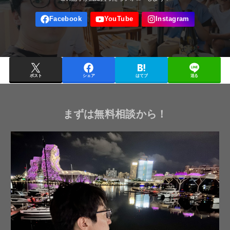
ポスト
シェア
はてブ
送る
まずは無料相談から！