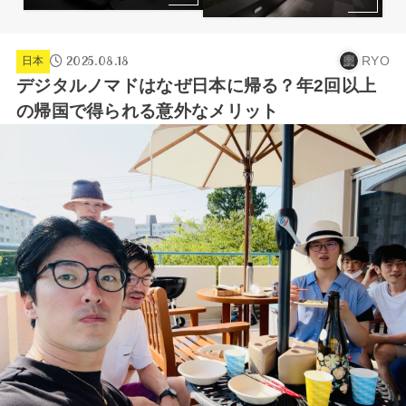
2025.08.18
RYO
日本
デジタルノマドはなぜ日本に帰る？年2回以上
の帰国で得られる意外なメリット