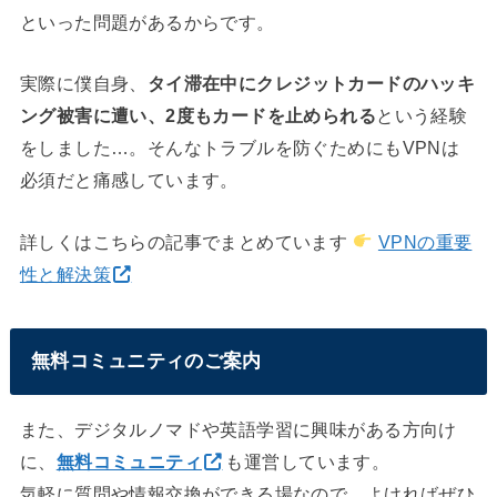
といった問題があるからです。
実際に僕自身、
タイ滞在中にクレジットカードのハッキ
ング被害に遭い、2度もカードを止められる
という経験
をしました…。そんなトラブルを防ぐためにもVPNは
必須だと痛感しています。
詳しくはこちらの記事でまとめています
VPNの重要
性と解決策
無料コミュニティのご案内
また、デジタルノマドや英語学習に興味がある方向け
に、
無料コミュニティ
も運営しています。
気軽に質問や情報交換ができる場なので、よければぜひ