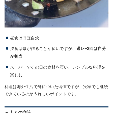
昼食はほぼ自炊
夕食は母が作ることが多いですが、
週1〜2回は自分
が担当
スーパーでその日の食材を買い、シンプルな料理を
楽しむ
料理は海外生活で身についた習慣ですが、実家でも継続
できているのがうれしいポイントです。
■ 人との交流