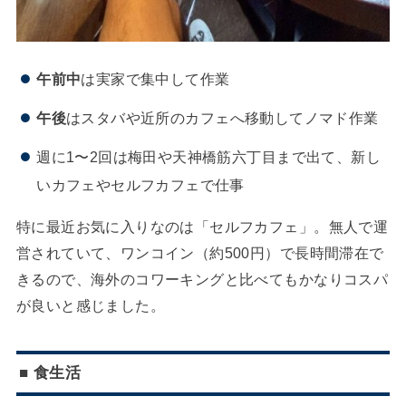
午前中
は実家で集中して作業
午後
はスタバや近所のカフェへ移動してノマド作業
週に1〜2回は梅田や天神橋筋六丁目まで出て、新し
いカフェやセルフカフェで仕事
特に最近お気に入りなのは「セルフカフェ」。無人で運
営されていて、ワンコイン（約500円）で長時間滞在で
きるので、海外のコワーキングと比べてもかなりコスパ
が良いと感じました。
■ 食生活