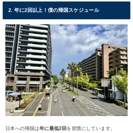
2. 年に2回以上！僕の帰国スケジュール
日本への帰国は
年に最低2回
を習慣にしています。