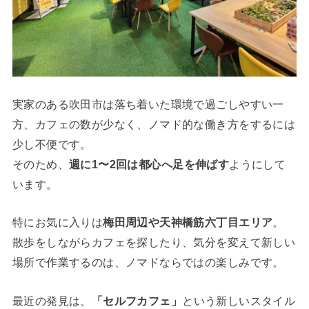
実家のある吹田市は落ち着いた環境で過ごしやすい一
方、カフェの数が少なく、ノマド的な働き方をするには
少し不便です。
そのため、
週に1〜2回は都心へ足を伸ばす
ようにして
います。
特にお気に入りは
梅田周辺や天神橋筋六丁目エリア
。
散歩をしながらカフェを探したり、気分を変えて新しい
場所で作業するのは、ノマドならではの楽しみです。
最近の発見は、
「セルフカフェ」
という新しいスタイル