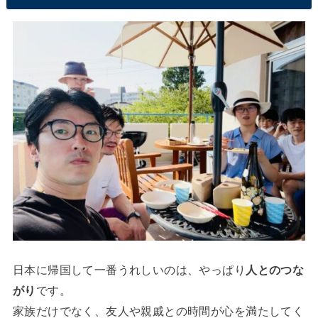
日本に帰国して一番うれしいのは、やっぱり
人とのつな
がり
です。
家族だけでなく、友人や親戚との時間が心を満たしてく