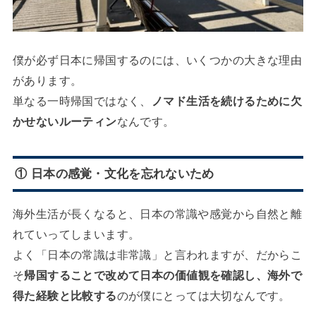
僕が必ず日本に帰国するのには、いくつかの大きな理由
があります。
単なる一時帰国ではなく、
ノマド生活を続けるために欠
かせないルーティン
なんです。
① 日本の感覚・文化を忘れないため
海外生活が長くなると、日本の常識や感覚から自然と離
れていってしまいます。
よく「日本の常識は非常識」と言われますが、だからこ
そ
帰国することで改めて日本の価値観を確認し、海外で
得た経験と比較する
のが僕にとっては大切なんです。