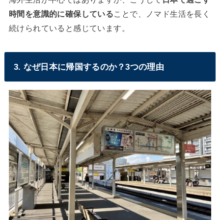
時間を意識的に確保している
ことで、ノマド生活を長く
続けられていると感じています。
3. なぜ日本に帰国するのか？3つの理由