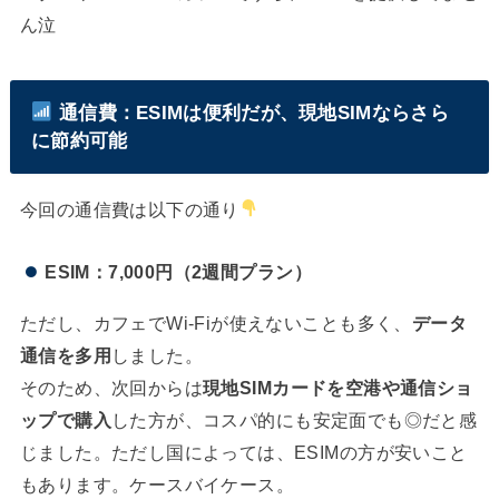
ん泣
通信費：ESIMは便利だが、現地SIMならさら
に節約可能
今回の通信費は以下の通り
ESIM：7,000円（2週間プラン）
ただし、カフェでWi-Fiが使えないことも多く、
データ
通信を多用
しました。
そのため、次回からは
現地SIMカードを空港や通信ショ
ップで購入
した方が、コスパ的にも安定面でも◎だと感
じました。ただし国によっては、ESIMの方が安いこと
もあります。ケースバイケース。