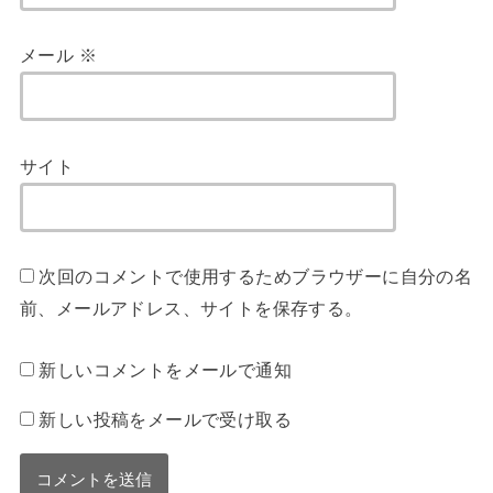
メール
※
サイト
次回のコメントで使用するためブラウザーに自分の名
前、メールアドレス、サイトを保存する。
新しいコメントをメールで通知
新しい投稿をメールで受け取る