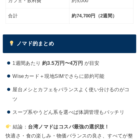
カフェ・飲料費
約5,000
合計
約74,700円（2週間）
ノマド的まとめ
1週間あたり
約3.5万円〜4万円
が目安
Wiseカード＋現地SIMでさらに節約可能
屋台メシとカフェをバランスよく使い分けるのがコ
ツ
スープ系やうどん系を選べば体調管理もバッチリ
結論：
台湾ノマドはコスパ最強の選択肢！
快適さ・食の楽しみ・物価バランスの良さ、すべてが整