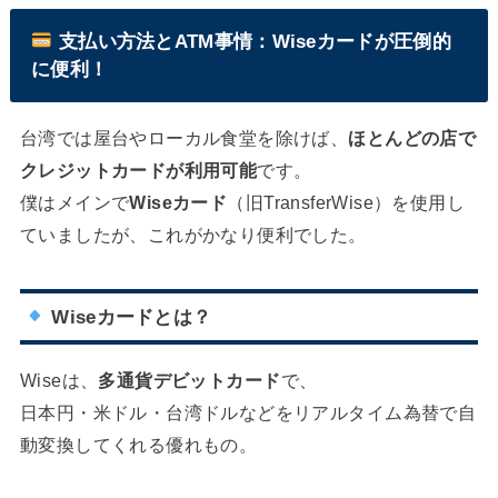
支払い方法とATM事情：Wiseカードが圧倒的
に便利！
台湾では屋台やローカル食堂を除けば、
ほとんどの店で
クレジットカードが利用可能
です。
僕はメインで
Wiseカード
（旧TransferWise）を使用し
ていましたが、これがかなり便利でした。
Wiseカードとは？
Wiseは、
多通貨デビットカード
で、
日本円・米ドル・台湾ドルなどをリアルタイム為替で自
動変換してくれる優れもの。