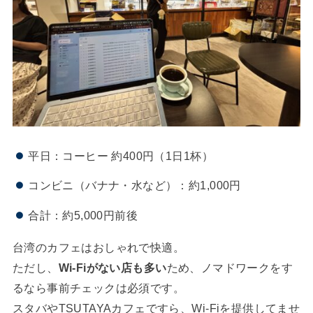
平日：コーヒー 約400円（1日1杯）
コンビニ（バナナ・水など）：約1,000円
合計：約5,000円前後
台湾のカフェはおしゃれで快適。
ただし、
Wi-Fiがない店も多い
ため、ノマドワークをす
るなら事前チェックは必須です。
スタバやTSUTAYAカフェですら、Wi-Fiを提供してませ