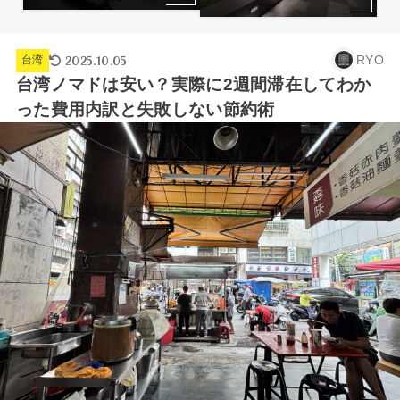
2025.10.05
RYO
台湾
台湾ノマドは安い？実際に2週間滞在してわか
った費用内訳と失敗しない節約術