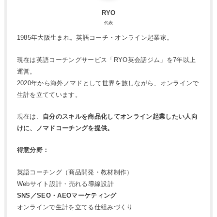
RYO
代表
1985年大阪生まれ。英語コーチ・オンライン起業家。
現在は英語コーチングサービス「RYO英会話ジム」を7年以上
運営。
2020年から海外ノマドとして世界を旅しながら、オンラインで
生計を立てています。
現在は、
自分のスキルを商品化してオンライン起業したい人向
けに、ノマドコーチングを提供。
得意分野：
英語コーチング（商品開発・教材制作）
Webサイト設計・売れる導線設計
SNS／SEO・AEOマーケティング
オンラインで生計を立てる仕組みづくり