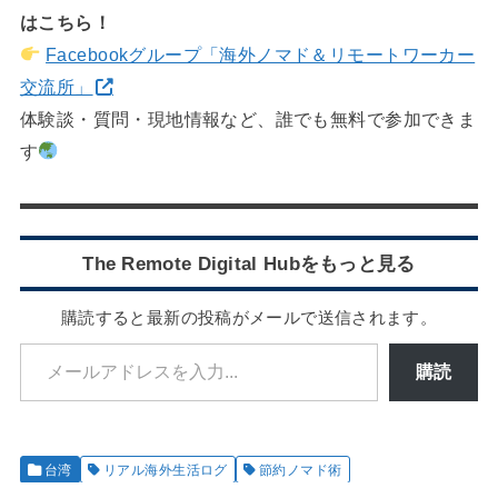
はこちら！
Facebookグループ「海外ノマド＆リモートワーカー
交流所」
体験談・質問・現地情報など、誰でも無料で参加できま
す
The Remote Digital Hubをもっと見る
購読すると最新の投稿がメールで送信されます。
メールアドレスを入力...
購読
台湾
リアル海外生活ログ
節約ノマド術