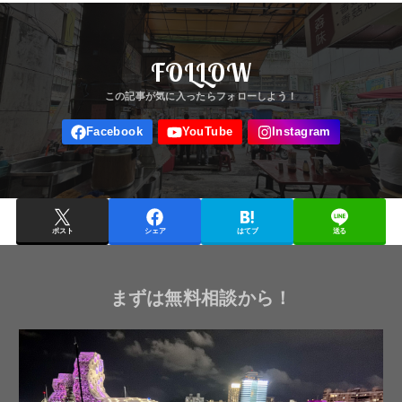
FOLLOW
ポスト
シェア
はてブ
送る
まずは無料相談から！