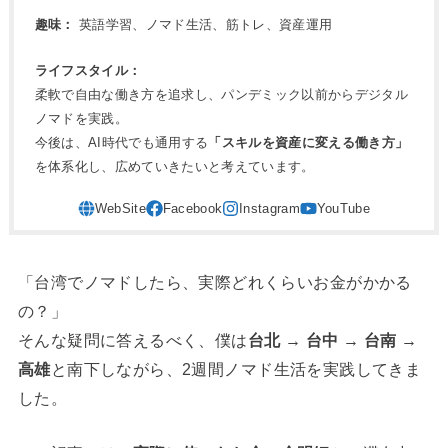
趣味：
英語学習、ノマド生活、筋トレ、資産運用
ライフスタイル：
柔軟で自由な働き方を追求し、パンデミック以前からデジタル
ノマドを実践。
今後は、AI時代でも通用する
「スキルを資産に変える働き方」
を体系化し、広めていきたいと考えています。
「台湾でノマドしたら、実際どれくらいお金がかかる
の？」
そんな疑問に答えるべく、僕は
台北 → 台中 → 台南 →
高雄
と南下しながら、2週間ノマド生活を実践してきま
した。