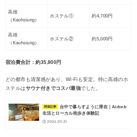
高雄
ホステル①
約4,700円
（Kaohsiung）
高雄
ホステル②
約5,000円
（Kaohsiung）
宿泊費合計：約35,800円
どの都市も清潔感があり、Wi-Fiも安定。特に高雄のホ
ステルは
サウナ付きでコスパ最強
でした。
台中で暮らすように滞在｜Airbnb
関連記事
生活とローカル街歩き体験記
2025.09.21