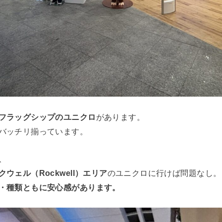
フラッグシップのユニクロ
があります。
バッチリ揃っています。
、
クウェル（Rockwell）エリア
のユニクロに行けば問題なし。
・種類ともに安心感があります。