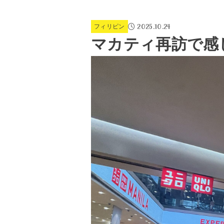
2025.10.24
フィリピン
マカティ再訪で感