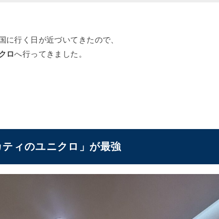
国に行く日が近づいてきたので、
クロ
へ行ってきました。
カティのユニクロ」が最強