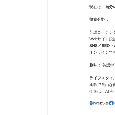
現在は、
自分
得意分野：
英語コーチン
Webサイト
SNS／SEO
オンラインで
趣味：
英語学
ライフスタイ
柔軟で自由な
今後は、AI時