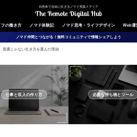
自然体で自由に生きるノマド実践メディア
The Remote Digital Hub
イフの働き方
ノマド体験記
ノマド思考・ライフデザイン
Web
ノマド仲間とつながる！無料コミュニティで情報シェアしよう
、普通じゃない生き方を選んだ理由
仕事と収入の作り方
必要な持ち物とツール