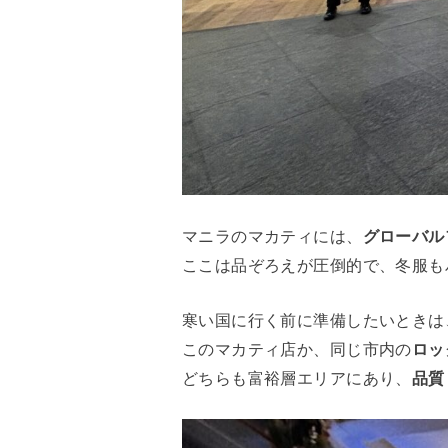
マニラのマカティには、
グローバル
ここは品ぞろえが圧倒的で、冬服も
寒い国に行く前に準備したいときは
このマカティ店か、同じ市内の
ロッ
どちらも富裕層エリアにあり、
品質