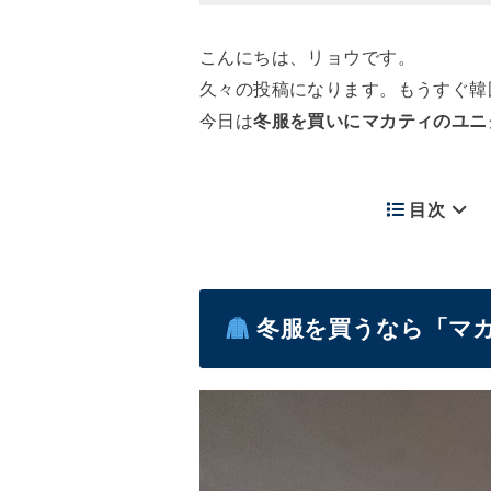
こんにちは、リョウです。
久々の投稿になります。もうすぐ韓
今日は
冬服を買いにマカティのユニ
目次
冬服を買うなら「マ