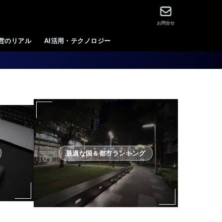
お問合せ
運営のリアル
AI活用・テクノロジー
最適な国＆都市ランキング