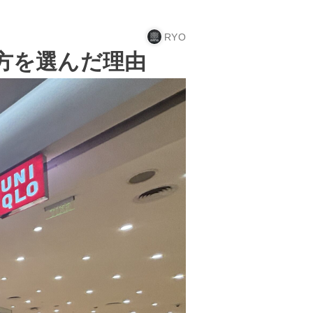
RYO
方を選んだ理由