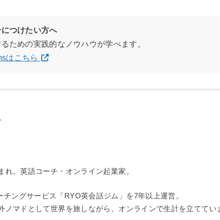
身につけたい方へ
するための実践的なノウハウが学べます。
gramsはこちら
阪生まれ。英語コーチ・オンライン起業家。
ーチングサービス「RYO英会話ジム」を7年以上運営。
ら海外ノマドとして世界を旅しながら、オンラインで生計を立ててい