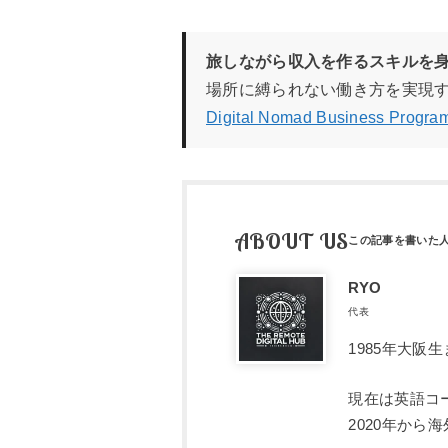
旅しながら収入を作るスキルを
場所に縛られない働き方を実現
Digital Nomad Business Pro
ABOUT US
RYO
代表
1985年大
現在は英語コ
2020年か