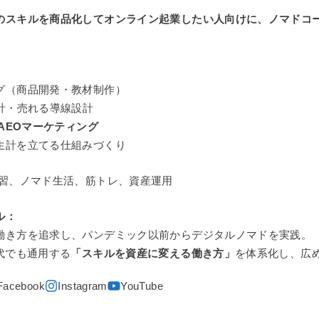
のスキルを商品化してオンライン起業したい人向けに、ノマドコ
グ（商品開発・教材制作）
設計・売れる導線設計
・AEOマーケティング
生計を立てる仕組みづくり
習、ノマド生活、筋トレ、資産運用
ル：
働き方を追求し、パンデミック以前からデジタルノマドを実践。
代でも通用する
「スキルを資産に変える働き方」
を体系化し、広