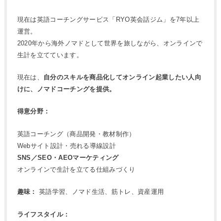
現在は英語コーチングサービス「RYO英会話ジム」を7年以上
運営。
2020年から海外ノマドとして世界を旅しながら、オンラインで
生計を立てています。
現在は、
自分のスキルを商品化してオンライン起業したい人向
けに、ノマドコーチングを提供。
得意分野：
英語コーチング（商品開発・教材制作）
Webサイト設計・売れる導線設計
SNS／SEO・AEOマーケティング
オンラインで生計を立てる仕組みづくり
趣味：
英語学習、ノマド生活、筋トレ、資産運用
ライフスタイル：