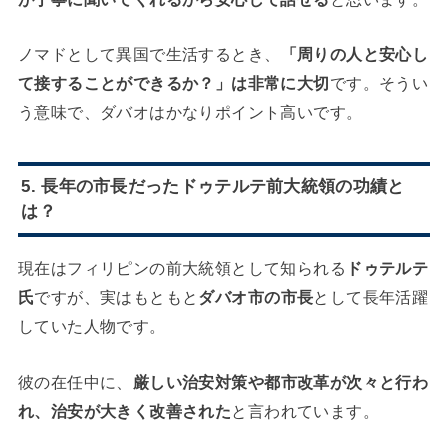
ノマドとして異国で生活するとき、
「周りの人と安心し
て接することができるか？」は非常に大切
です。そうい
う意味で、ダバオはかなりポイント高いです。
5. 長年の市長だった
ドゥテルテ前大統領の功績と
は？
現在はフィリピンの前大統領として知られる
ドゥテルテ
氏
ですが、実はもともと
ダバオ市の市長
として長年活躍
していた人物です。
彼の在任中に、
厳しい治安対策や都市改革が次々と行わ
れ、治安が大きく改善された
と言われています。