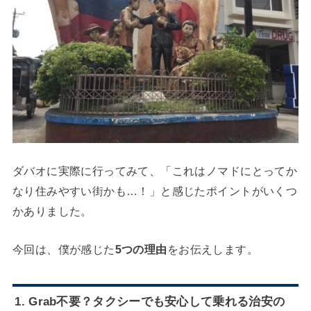
ダバオに実際に行ってみて、「これはノマドにとってか
なり住みやすい街かも…！」と感じたポイントがいくつ
かありました。
今回は、僕が感じた
5つの理由
をお伝えします。
1. Grab不要？タクシーでも安心して乗れる
治安の