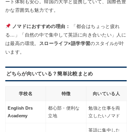
ート体制も安心。韓国の大学と提携していて、国際色豊
かな雰囲気も魅力です。
ノマドにおすすめの理由：
「都会はちょっと疲れ
る…」「自然の中で集中して英語に向き合いたい」人に
は最高の環境。
スローライフ×語学学習
のスタイルが叶
います。
どちらが向いている？簡単比較まとめ
学校名
特徴
向いている人
English Drs
都心部・便利な
勉強と仕事を両
Academy
立地
立したいノマド
英語に集中した