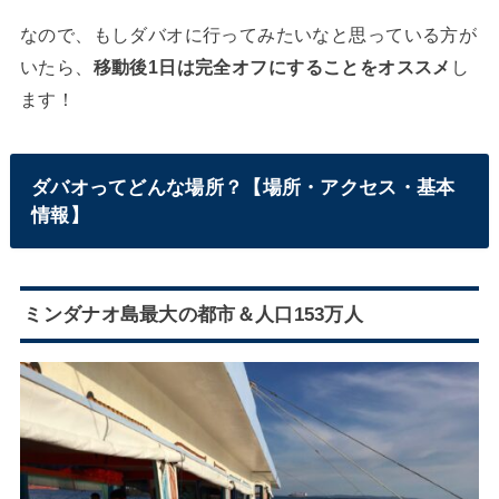
なので、もしダバオに行ってみたいなと思っている方が
いたら、
移動後1日は完全オフにすることをオススメ
し
ます！
ダバオってどんな場所？【場所・アクセス・基本
情報】
ミンダナオ島最大の都市＆人口153万人