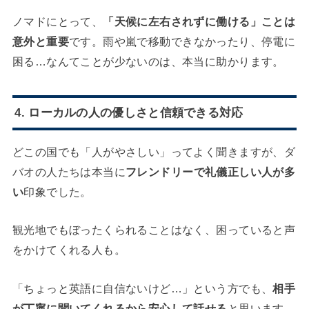
ノマドにとって、
「天候に左右されずに働ける」ことは
意外と重要
です。雨や嵐で移動できなかったり、停電に
困る…なんてことが少ないのは、本当に助かります。
4. ローカルの人の
優しさと信頼できる対応
どこの国でも「人がやさしい」ってよく聞きますが、ダ
バオの人たちは本当に
フレンドリーで礼儀正しい人が多
い
印象でした。
観光地でもぼったくられることはなく、困っていると声
をかけてくれる人も。
「ちょっと英語に自信ないけど…」という方でも、
相手
が丁寧に聞いてくれるから安心して話せる
と思います。