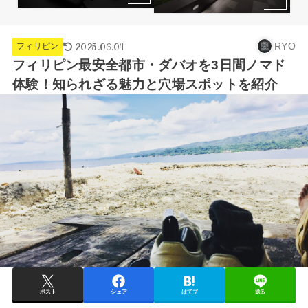
2025.06.04
RYO
フィリピン
フィリピン最安全都市・ダバオを3日間ノマド
体験！知られざる魅力と穴場スポットを紹介
ポスト
シェア
はてブ
送る