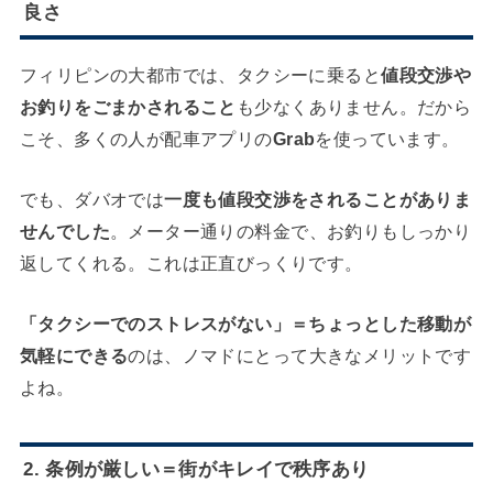
良さ
フィリピンの大都市では、タクシーに乗ると
値段交渉や
お釣りをごまかされること
も少なくありません。だから
こそ、多くの人が配車アプリの
Grab
を使っています。
でも、ダバオでは
一度も値段交渉をされることがありま
せんでした
。メーター通りの料金で、お釣りもしっかり
返してくれる。これは正直びっくりです。
「タクシーでのストレスがない」＝ちょっとした移動が
気軽にできる
のは、ノマドにとって大きなメリットです
よね。
2. 条例が厳しい＝
街がキレイで秩序あり