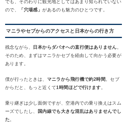
でも、そのわりに観光地としてはあまり知られていない
ので、
「穴場感」
があるのも魅力のひとつです。
マニラやセブからのアクセスと日本からの行き方
残念ながら、
日本からダバオへの直行便はありません
。
そのため、まずはマニラかセブを経由して向かう必要が
あります。
僕が行ったときは、
マニラから飛行機で約2時間
。セブ
からだと、もっと近くて
1時間ほどで行けます
。
乗り継ぎは少し面倒ですが、空港内での乗り換えはスム
ーズでしたし、
国内線でも大きな混乱はありませんでし
た
。