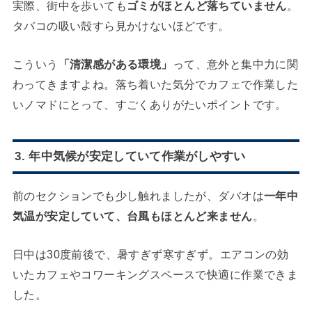
実際、街中を歩いても
ゴミがほとんど落ちていません
。
タバコの吸い殻すら見かけないほどです。
こういう
「清潔感がある環境」
って、意外と集中力に関
わってきますよね。落ち着いた気分でカフェで作業した
いノマドにとって、すごくありがたいポイントです。
3. 年中
気候が安定していて作業がしやすい
前のセクションでも少し触れましたが、ダバオは
一年中
気温が安定していて、台風もほとんど来ません
。
日中は30度前後で、暑すぎず寒すぎず。エアコンの効
いたカフェやコワーキングスペースで快適に作業できま
した。