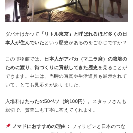
ダバオはかつて
「リトル東京」と呼ばれるほど多くの日
本人が住んでいた
という歴史があるのをご存じですか？
この博物館では、
日本人がアバカ（マニラ麻）の栽培の
ために渡り、街づくりに貢献してきた歴史
を見ることが
できます。中には、当時の写真や生活道具も展示されて
いて、とても見応えがありました。
入場料は
たったの50ペソ（約100円）
。スタッフさんも
親切で、質問にも丁寧に答えてくれます。
ノマドにおすすめの理由：
フィリピンと日本のつな