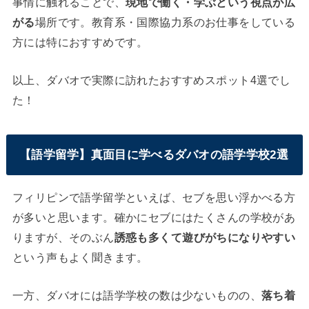
事情に触れることで、
現地で働く・学ぶという視点が広
がる
場所です。教育系・国際協力系のお仕事をしている
方には特におすすめです。
以上、ダバオで実際に訪れたおすすめスポット4選でし
た！
【語学留学】真面目に学べるダバオの語学学校2選
フィリピンで語学留学といえば、セブを思い浮かべる方
が多いと思います。確かにセブにはたくさんの学校があ
りますが、そのぶん
誘惑も多くて遊びがちになりやすい
という声もよく聞きます。
一方、ダバオには語学学校の数は少ないものの、
落ち着