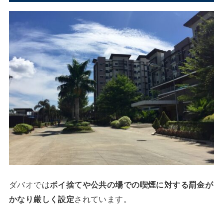
ダバオでは
ポイ捨てや公共の場での喫煙に対する罰金が
かなり厳しく設定
されています。