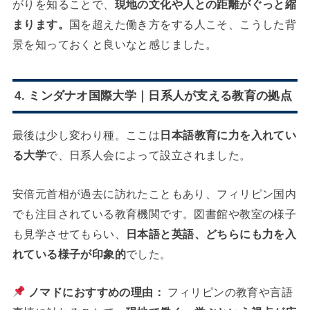
がりを知ることで、
現地の文化や人との距離がぐっと縮
まります。
国を超えた働き方をする人こそ、こうした背
景を知っておくと良いなと感じました。
4. ミンダナオ国際大学｜日系人が支える教育の拠点
最後は少し変わり種。ここは
日本語教育に力を入れてい
る大学
で、日系人会によって設立されました。
安倍元首相が過去に訪れたこともあり、フィリピン国内
でも注目されている教育機関です。図書館や教室の様子
も見学させてもらい、
日本語と英語、どちらにも力を入
れている様子が印象的
でした。
ノマドにおすすめの理由：
フィリピンの教育や言語