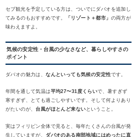
セブ観光を予定している方は、ついでにダバオを追加し
てみるのもおすすめです。
「リゾート＋都市」
の両方が
味わえますよ。
気候の安定性・台風の少なさなど、暮らしやすさの
ポイント
ダバオの魅力は、
なんといっても気候の安定性
です。
年間を通して気温は
平均27〜31度くらい
で、暑すぎず
寒すぎず、とても過ごしやすいです。そして何よりあり
がたいのが、
台風がほとんど来ない
ということ。
実はフィリピン全体で見ると、毎年たくさんの台風が発
生していますが、
ダバオのある南部地域にはめったに直