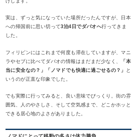
けします。
実は、ずっと気になっていた場所だったんですが、日本
への帰国前に思い切って
3泊4日でダバオへ
行ってきま
した。
フィリピンにはこれまで何度も滞在していますが、マニ
ラやセブに比べてダバオの情報はまだまだ少なく、
「本
当に安全なの？」「ノマドでも快適に過ごせるの？」
と
いうのが正直な印象でした。
でも実際に行ってみると、良い意味でびっくり。街の雰
囲気、人のやさしさ、そして空気感まで、どこかホッと
できる居心地のよさがありました。
ノマドにとって移動の多さは体力勝負