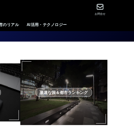
お問合せ
運営のリアル
AI活用・テクノロジー
最適な国＆都市ランキング