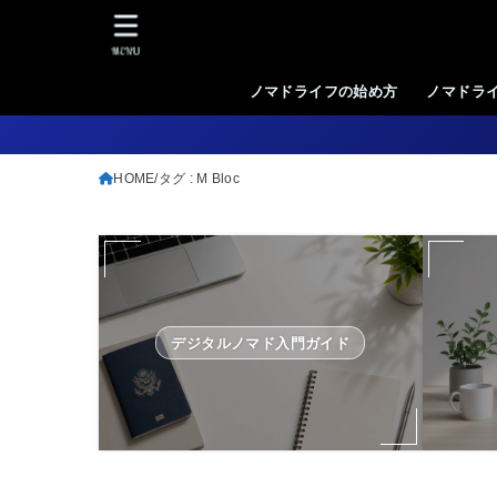
MENU
ノマドライフの始め方
ノマドラ
HOME
タグ : M Bloc
デジタルノマド入門ガイド