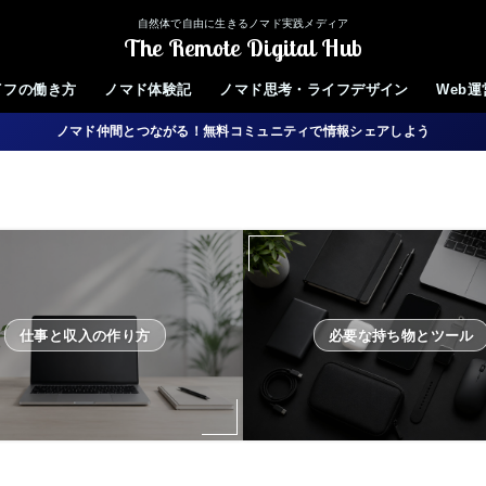
自然体で自由に生きるノマド実践メディア
The Remote Digital Hub
イフの働き方
ノマド体験記
ノマド思考・ライフデザイン
Web
ノマド仲間とつながる！無料コミュニティで情報シェアしよう
仕事と収入の作り方
必要な持ち物とツール