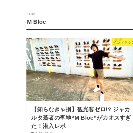
M Bloc
インドネシ
【知らなきゃ損】観光客ゼロ!? ジャカ
ルタ若者の聖地“M Bloc”がカオスすぎ
た！潜入レポ