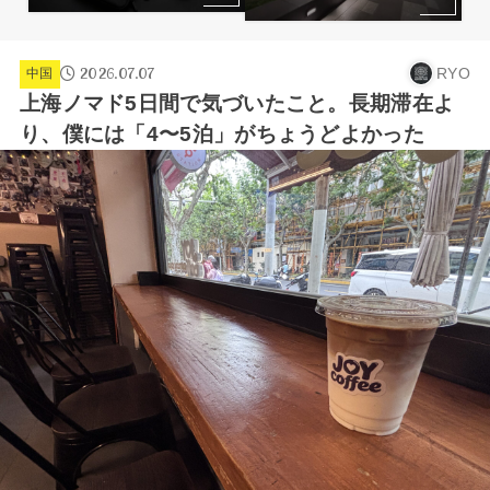
2026.07.07
RYO
中国
上海ノマド5日間で気づいたこと。長期滞在よ
り、僕には「4〜5泊」がちょうどよかった