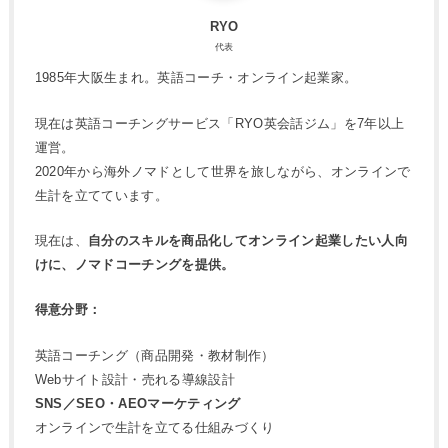
RYO
代表
1985年大阪生まれ。英語コーチ・オンライン起業家。
現在は英語コーチングサービス「RYO英会話ジム」を7年以上
運営。
2020年から海外ノマドとして世界を旅しながら、オンラインで
生計を立てています。
現在は、
自分のスキルを商品化してオンライン起業したい人向
けに、ノマドコーチングを提供。
得意分野：
英語コーチング（商品開発・教材制作）
Webサイト設計・売れる導線設計
SNS／SEO・AEOマーケティング
オンラインで生計を立てる仕組みづくり