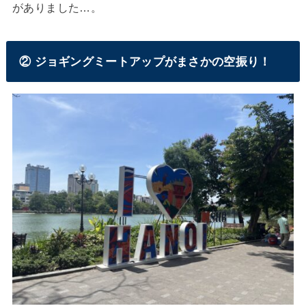
がありました…。
② ジョギングミートアップがまさかの空振り！