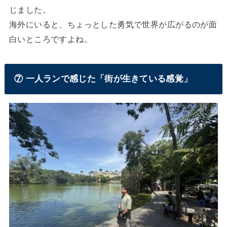
じました。
海外にいると、ちょっとした勇気で世界が広がるのが面
白いところですよね。
⑦ 一人ランで感じた「街が生きている感覚」