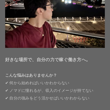
好きな場所で、自分の力で稼ぐ働き方へ。
こんな悩みはありませんか？
✔ 何から始めればいいかわからない
✔ ノマドに憧れるが、収入のイメージが持てない
✔ 自分の強みをどう活かせばいいかわからない