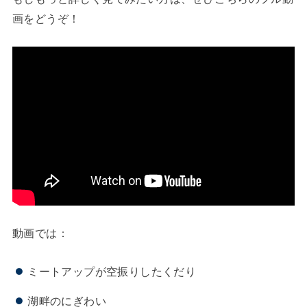
画をどうぞ！
動画では：
ミートアップが空振りしたくだり
湖畔のにぎわい