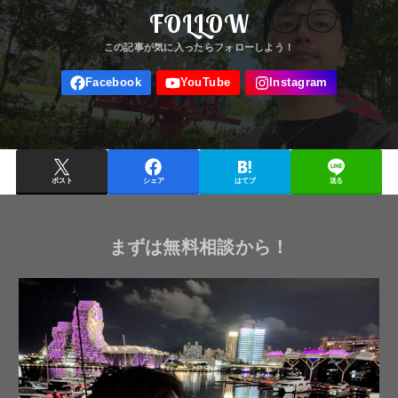
FOLLOW
ポスト
シェア
はてブ
送る
まずは無料相談から！