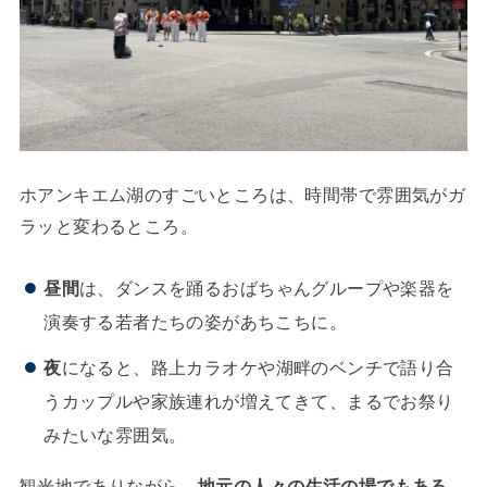
ホアンキエム湖のすごいところは、時間帯で雰囲気がガ
ラッと変わるところ。
昼間
は、ダンスを踊るおばちゃんグループや楽器を
演奏する若者たちの姿があちこちに。
夜
になると、路上カラオケや湖畔のベンチで語り合
うカップルや家族連れが増えてきて、まるでお祭り
みたいな雰囲気。
観光地でありながら、
地元の人々の生活の場でもある
、