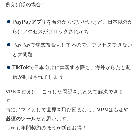
例えば僕の場合：
PayPayアプリ
を海外から使いたいけど、日本以外か
らはアクセスがブロックされがち
PayPayで株式投資もしてるので、アクセスできない
と大問題
TikTok
で日本向けに集客する際も、海外からだと配
信が制限されてしまう
VPNを使えば、こうした問題をまとめて解決できま
す。
特にノマドとして世界を飛び回るなら、
VPNはもはや
必須のツール
だと思います。
しかも年間契約のほうが断然お得！