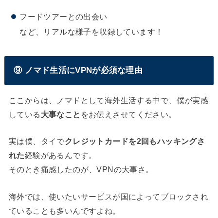
フードツアーとの出会い
など、リアルな様子を収録しています！
⑨ ノマド生活にVPNが必須な理由
ここからは、ノマドとして海外生活する中で、僕が実感
している
大事なこと
をお伝えさせてください。
実は僕、タイで
クレジットカードを2回もハッキングさ
れた
経験があるんです。
そのとき痛感したのが、VPNの大事さ。
海外では、使いたいサービスが国によってブロックされ
ていることも多いんですよね。