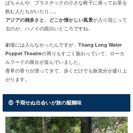
ばちゃんや、プラスチックの小さな椅子に座ってお茶を
飲む人たちがいたり…。
アジアの雑多さと、どこか懐かしい風景
が入り混じって
るのが、ハノイの面白いところですね。
劇場には入らなかったんですが、
Thang Long Water
Puppet Theatre
の周りもすごく賑わっていて、ローカ
ルフードの屋台が並んでいました。
香草の香りが漂ってきて、歩くだけでも旅気分が盛り上
がります。
⑥ 予期せぬ出会いが旅の醍醐味