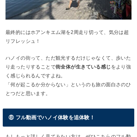
最終的にはホアンキエム湖を2周走り切って、気分は超
リフレッシュ！
ハノイの街って、ただ観光するだけじゃなくて、歩いた
り走ったりすることで
街全体が生きている感じ
をより強
く感じられるんですよね。
「何が起こるか分からない」というのも旅の面白さのひ
とつだと思います。
⑧ フル動画でハノイ体験を追体験！
もしもっと詳しく見てみたい方は、ぜひこちらのフル動