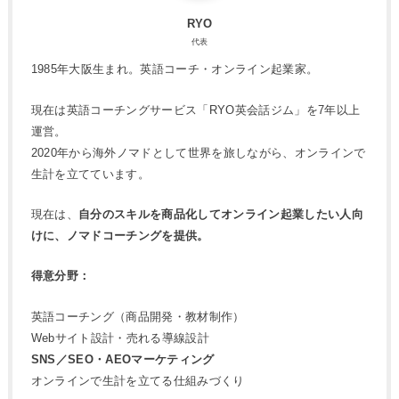
RYO
代表
1985年大阪生まれ。英語コーチ・オンライン起業家。
現在は英語コーチングサービス「RYO英会話ジム」を7年以上
運営。
2020年から海外ノマドとして世界を旅しながら、オンラインで
生計を立てています。
現在は、
自分のスキルを商品化してオンライン起業したい人向
けに、ノマドコーチングを提供。
得意分野：
英語コーチング（商品開発・教材制作）
Webサイト設計・売れる導線設計
SNS／SEO・AEOマーケティング
オンラインで生計を立てる仕組みづくり