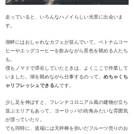
走っていると、いろんなハノイらしい光景に出会いま
す。
湖畔にはおしゃれなカフェが並んでいて、ベトナムコー
ヒーやエッグコーヒーを飲みながら景色を眺める人たち
も。
僕もノマドで滞在していたときは、よくここで作業して
いました。湖を眺めながら仕事するのって、
めちゃくち
ゃリフレッシュできる
んです。
少し足を伸ばすと、フレンチコロニアル風の建物が立ち
並ぶエリアもあって、ヨーロッパの街角みたいな雰囲気
が漂っていたり。
でも同時に、道端には天秤棒を担いだフルーツ売りのお