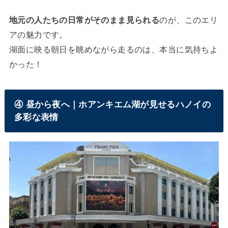
地元の人たちの日常がそのまま見られる
のが、このエリ
アの魅力です。
湖面に映る朝日を眺めながら走るのは、本当に気持ちよ
かった！
④ 昼から夜へ｜ホアンキエム湖が見せるハノイの
多彩な表情