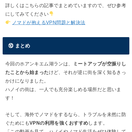
詳しくはこちらの記事でまとめていますので、ぜひ参考
にしてみてください
ノマドが抱えるVPN問題と解決法
⑩ まとめ
今回のホアンキエム湖ランは、
ミートアップが空振りし
たことから始まった
けど、それが逆に街を深く知るきっ
かけになりました。
ハノイの街は、一人でも充分楽しめる場所だと思いま
す！
そして、海外でノマドをするなら、トラブルを未然に防
ぐためにも
VPNの利用を強くおすすめ
します。
「この動画を見て、ハノイやノマド生活をぜひ体験して