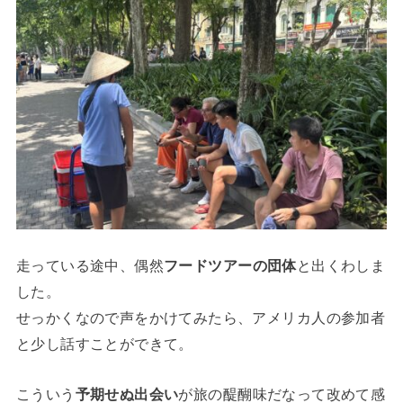
走っている途中、偶然
フードツアーの団体
と出くわしま
した。
せっかくなので声をかけてみたら、アメリカ人の参加者
と少し話すことができて。
こういう
予期せぬ出会い
が旅の醍醐味だなって改めて感