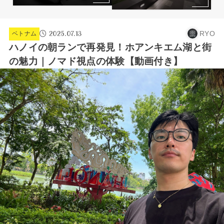
2025.07.13
RYO
ベトナム
ハノイの朝ランで再発見！ホアンキエム湖と街
の魅力｜ノマド視点の体験【動画付き】