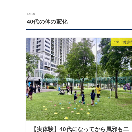
40代の体の変化
ノマド健康
【実体験】40代になってから風邪も二