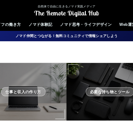
自然体で自由に生きるノマド実践メディア
The Remote Digital Hub
イフの働き方
ノマド体験記
ノマド思考・ライフデザイン
Web
ノマド仲間とつながる！無料コミュニティで情報シェアしよう
仕事と収入の作り方
必要な持ち物とツール