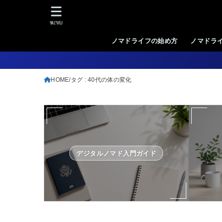
MENU
ノマドライフの始め方
ノマドラ
HOME
タグ : 40代の体の変化
デジタルノマド入門ガイド