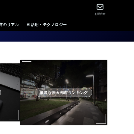
お問合せ
運営のリアル
AI活用・テクノロジー
最適な国＆都市ランキング