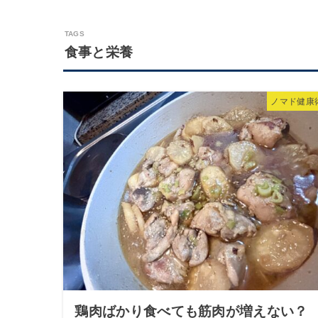
食事と栄養
ノマド健康
鶏肉ばかり食べても筋肉が増えない？