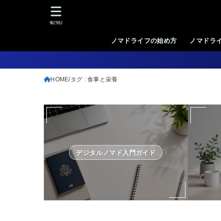
MENU
ノマドライフの始め方
ノマドラ
HOME
タグ : 食事と栄養
デジタルノマド入門ガイド