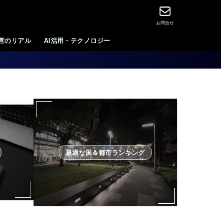
お問合せ
運営のリアル
AI活用・テクノロジー
最適な国＆都市ランキング