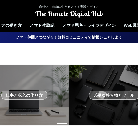
自然体で自由に生きるノマド実践メディア
The Remote Digital Hub
イフの働き方
ノマド体験記
ノマド思考・ライフデザイン
Web
ノマド仲間とつながる！無料コミュニティで情報シェアしよう
仕事と収入の作り方
必要な持ち物とツール