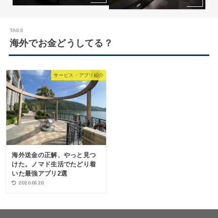
海外でお金どうしてる？
サービス・アプリ紹介
海外送金の正解、やっと見つ
けた。ノマド生活でたどり着
いた最強アプリ2選
2026.05.20