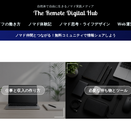
自然体で自由に生きるノマド実践メディア
The Remote Digital Hub
イフの働き方
ノマド体験記
ノマド思考・ライフデザイン
Web
ノマド仲間とつながる！無料コミュニティで情報シェアしよう
仕事と収入の作り方
必要な持ち物とツール