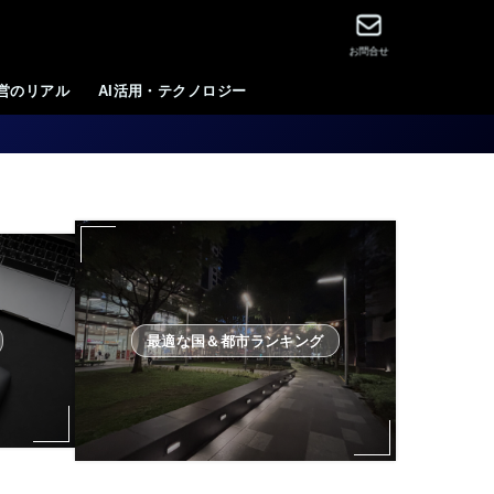
お問合せ
運営のリアル
AI活用・テクノロジー
最適な国＆都市ランキング