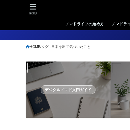
MENU
ノマドライフの始め方
ノマドラ
HOME
タグ : 日本を出て気づいたこと
デジタルノマド入門ガイド