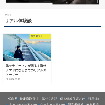
リアル体験談
運営者ストーリー
元サラリーマンが語る！海外
ノマドになるまでのリアルス
トーリー
2025.09.12
HOME
特定商取引法に基づく表記
個人情報保護方針
利用規約
キャンセルポリシー
クッキーポリシー
運営者情報
無料相談