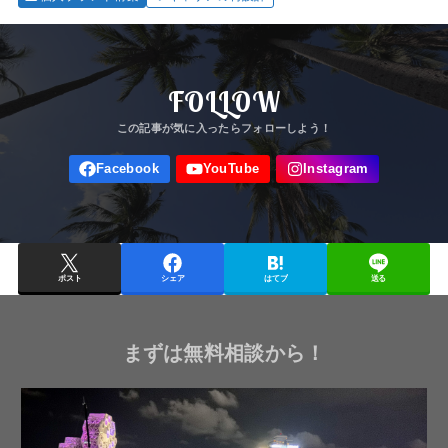
FOLLOW
ポスト
シェア
はてブ
送る
まずは無料相談から！