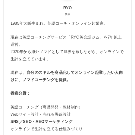
RYO
代表
1985年大阪生まれ。英語コーチ・オンライン起業家。
現在は英語コーチングサービス「RYO英会話ジム」を7年以上
運営。
2020年から海外ノマドとして世界を旅しながら、オンラインで
生計を立てています。
現在は、
自分のスキルを商品化してオンライン起業したい人向
けに、ノマドコーチングを提供。
得意分野：
英語コーチング（商品開発・教材制作）
Webサイト設計・売れる導線設計
SNS／SEO・AEOマーケティング
オンラインで生計を立てる仕組みづくり