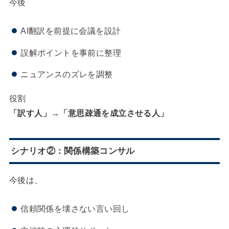
今後
AI翻訳を前提に会議を設計
誤解ポイントを事前に整理
ニュアンスのズレを調整
役割
「訳す人」→「意思疎通を成立させる人」
シナリオ②：関係構築コンサル
今後は、
信頼関係を壊さない言い回し