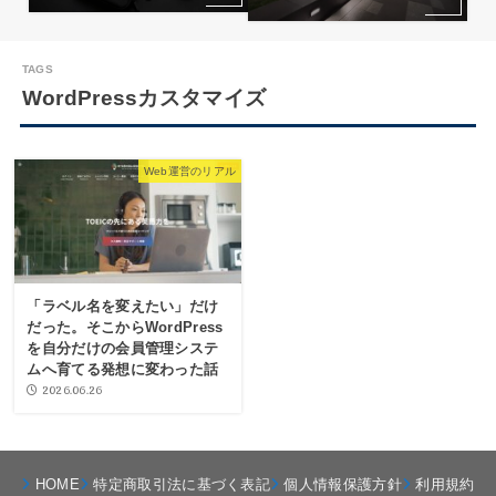
WordPressカスタマイズ
Web運営のリアル
「ラベル名を変えたい」だけ
だった。そこからWordPress
を自分だけの会員管理システ
ムへ育てる発想に変わった話
2026.06.26
HOME
特定商取引法に基づく表記
個人情報保護方針
利用規約