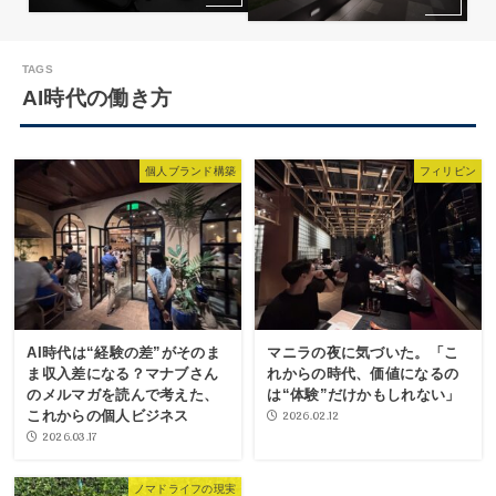
AI時代の働き方
個人ブランド構築
フィリピン
AI時代は“経験の差”がそのま
マニラの夜に気づいた。「こ
ま収入差になる？マナブさん
れからの時代、価値になるの
のメルマガを読んで考えた、
は“体験”だけかもしれない」
これからの個人ビジネス
2026.02.12
2026.03.17
ノマドライフの現実