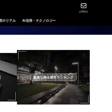
お問合せ
運営のリアル
AI活用・テクノロジー
最適な国＆都市ランキング