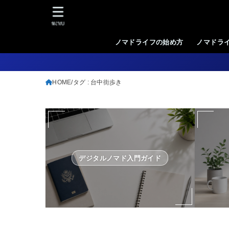
MENU
ノマドライフの始め方
ノマドラ
HOME
タグ : 台中街歩き
デジタルノマド入門ガイド