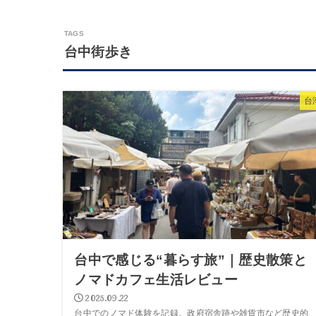
台中街歩き
台
台中で感じる“暮らす旅”｜歴史散策と
ノマドカフェ生活レビュー
2025.09.22
台中でのノマド体験を記録。政府宿舎跡や雑貨市など歴史的