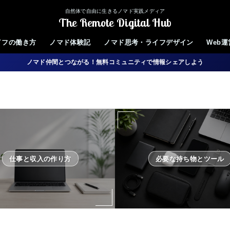
自然体で自由に生きるノマド実践メディア
The Remote Digital Hub
イフの働き方
ノマド体験記
ノマド思考・ライフデザイン
Web
ノマド仲間とつながる！無料コミュニティで情報シェアしよう
仕事と収入の作り方
必要な持ち物とツール