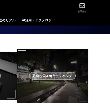
お問合せ
運営のリアル
AI活用・テクノロジー
最適な国＆都市ランキング