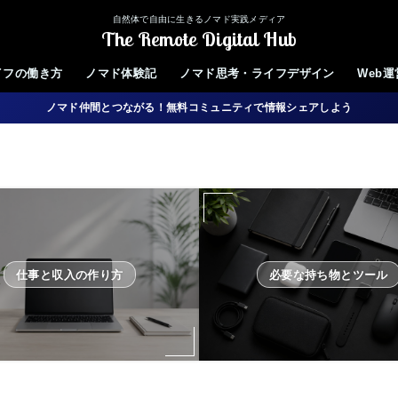
自然体で自由に生きるノマド実践メディア
The Remote Digital Hub
イフの働き方
ノマド体験記
ノマド思考・ライフデザイン
Web
ノマド仲間とつながる！無料コミュニティで情報シェアしよう
仕事と収入の作り方
必要な持ち物とツール