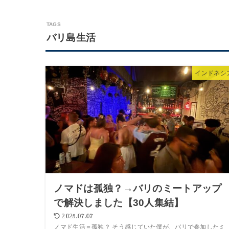
バリ島生活
インドネシ
ノマドは孤独？→バリのミートアップ
で解決しました【30人集結】
2025.07.07
ノマド生活＝孤独？ そう感じていた僕が、バリで参加したミ