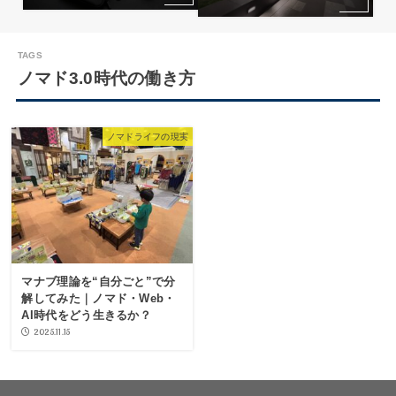
ノマド3.0時代の働き方
ノマドライフの現実
マナブ理論を“自分ごと”で分
解してみた｜ノマド・Web・
AI時代をどう生きるか？
2025.11.15