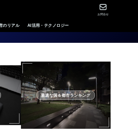
お問合せ
運営のリアル
AI活用・テクノロジー
最適な国＆都市ランキング