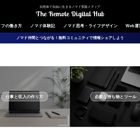
自然体で自由に生きるノマド実践メディア
The Remote Digital Hub
イフの働き方
ノマド体験記
ノマド思考・ライフデザイン
Web
ノマド仲間とつながる！無料コミュニティで情報シェアしよう
仕事と収入の作り方
必要な持ち物とツール