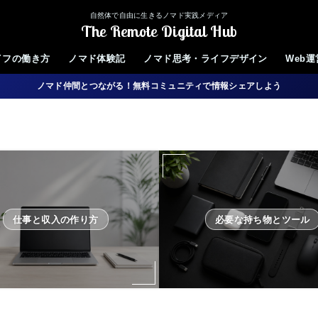
自然体で自由に生きるノマド実践メディア
The Remote Digital Hub
イフの働き方
ノマド体験記
ノマド思考・ライフデザイン
Web
ノマド仲間とつながる！無料コミュニティで情報シェアしよう
仕事と収入の作り方
必要な持ち物とツール