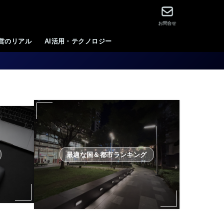
お問合せ
運営のリアル
AI活用・テクノロジー
最適な国＆都市ランキング