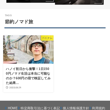
節約ノマド旅
ベトナム
ハノイ初日から衝撃！1日150
0円ノマド生活は本当に可能な
のか？600円の宿で検証してみ
た結果…
2025.06.14
HOME
特定商取引法に基づく表記
個人情報保護方針
利用規約