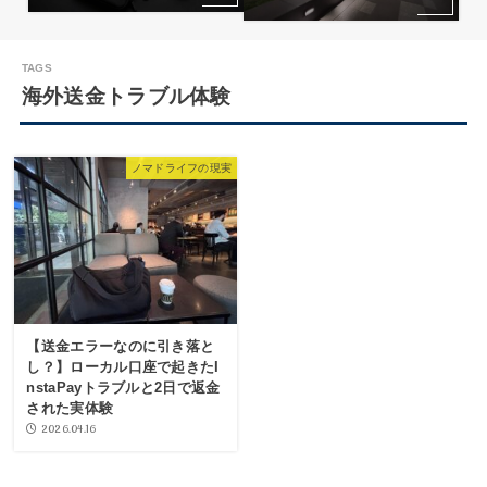
海外送金トラブル体験
ノマドライフの現実
【送金エラーなのに引き落と
し？】ローカル口座で起きたI
nstaPayトラブルと2日で返金
された実体験
2026.04.16