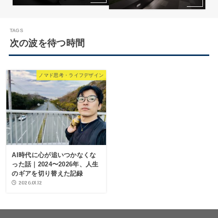
次の波を待つ時間
ノマド思考・ライフデザイン
AI時代に心が追いつかなくな
った話｜2024〜2026年、人生
のギアを切り替えた記録
2026.01.12