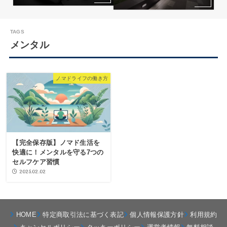
メンタル
ノマドライフの働き方
【完全保存版】ノマド生活を
快適に！メンタルを守る7つの
セルフケア習慣
2025.02.02
HOME
特定商取引法に基づく表記
個人情報保護方針
利用規約